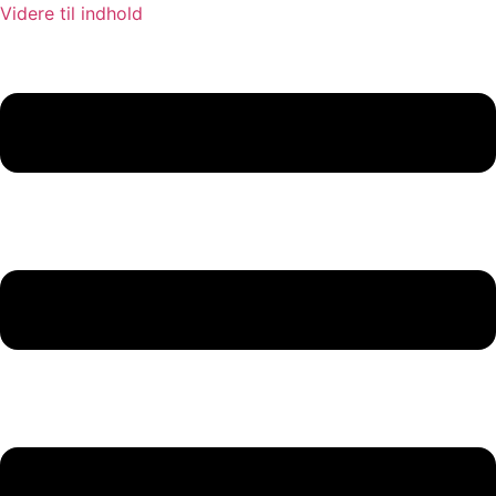
Videre til indhold