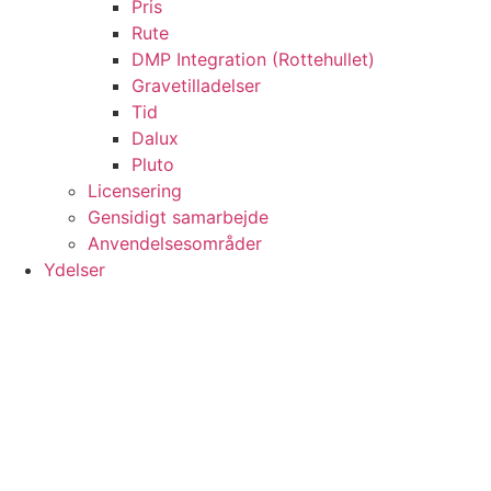
Pris
Rute
DMP Integration (Rottehullet)
Gravetilladelser
Tid
Dalux
Pluto
Licensering
Gensidigt samarbejde
Anvendelsesområder
Ydelser