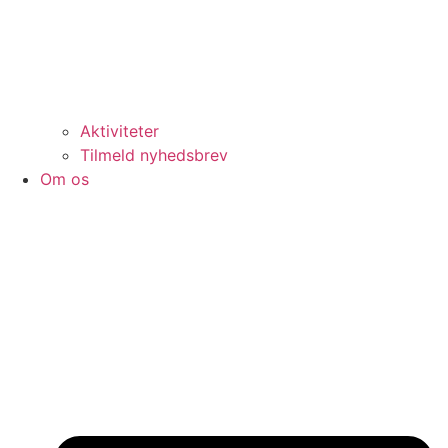
Aktiviteter
Tilmeld nyhedsbrev
Om os