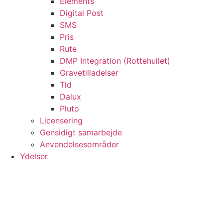
Elements
Digital Post
SMS
Pris
Rute
DMP Integration (Rottehullet)
Gravetilladelser
Tid
Dalux
Pluto
Licensering
Gensidigt samarbejde
Anvendelsesområder
Ydelser