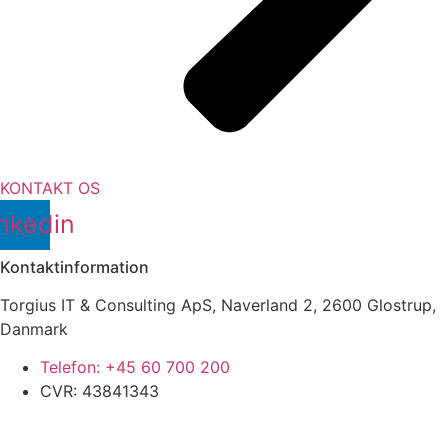
KONTAKT OS
nkedin
Kontaktinformation
Torgius IT & Consulting ApS, Naverland 2, 2600 Glostrup,
Danmark
Telefon: +45 60 700 200
CVR: 43841343