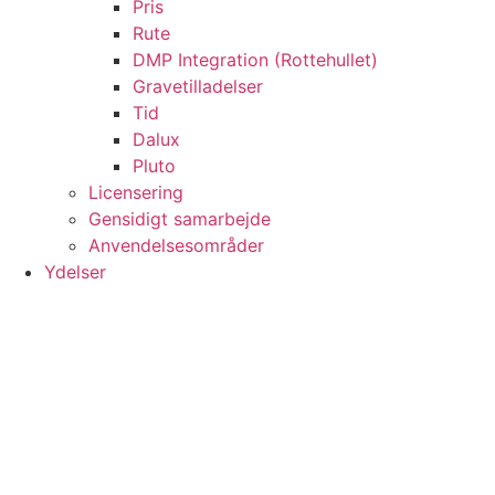
Pris
Rute
DMP Integration (Rottehullet)
Gravetilladelser
Tid
Dalux
Pluto
Licensering
Gensidigt samarbejde
Anvendelsesområder
Ydelser