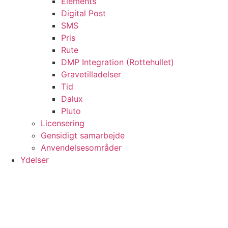
Elements
Digital Post
SMS
Pris
Rute
DMP Integration (Rottehullet)
Gravetilladelser
Tid
Dalux
Pluto
Licensering
Gensidigt samarbejde
Anvendelsesområder
Ydelser