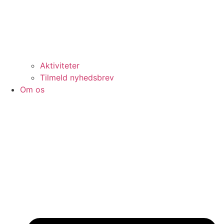
Aktiviteter
Tilmeld nyhedsbrev
Om os