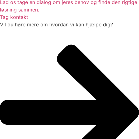
Lad os tage en dialog om jeres behov og finde den rigtige
løsning sammen.
Tag kontakt
Vil du høre mere om hvordan vi kan hjælpe dig?