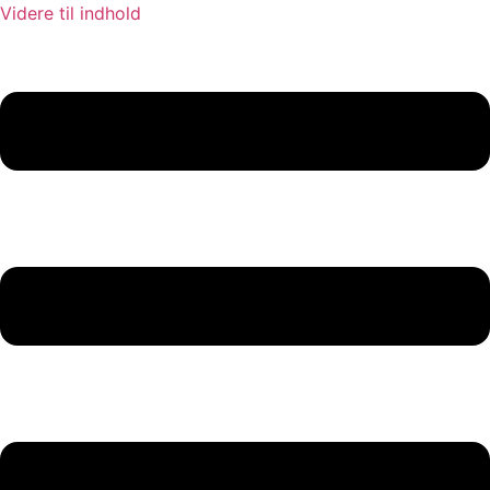
Videre til indhold