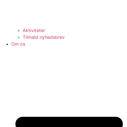
Aktiviteter
Tilmeld nyhedsbrev
Om os