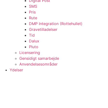
Digital Post
SMS
Pris
Rute
DMP Integration (Rottehullet)
Gravetilladelser
Tid
Dalux
Pluto
Licensering
Gensidigt samarbejde
Anvendelsesområder
Ydelser