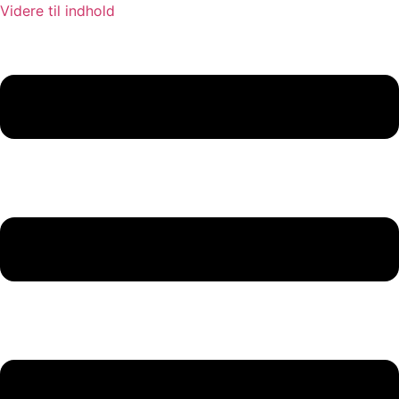
Videre til indhold