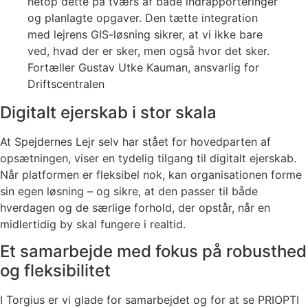
netop dette på tværs af både indrapporteringer
og planlagte opgaver. Den tætte integration
med lejrens GIS-løsning sikrer, at vi ikke bare
ved, hvad der er sker, men også hvor det sker.
Fortæller Gustav Utke Kauman, ansvarlig for
Driftscentralen
Digitalt ejerskab i stor skala
At Spejdernes Lejr selv har stået for hovedparten af
opsætningen, viser en tydelig tilgang til digitalt ejerskab.
Når platformen er fleksibel nok, kan organisationen forme
sin egen løsning – og sikre, at den passer til både
hverdagen og de særlige forhold, der opstår, når en
midlertidig by skal fungere i realtid.
Et samarbejde med fokus på robusthed
og fleksibilitet
I Torgius er vi glade for samarbejdet og for at se PRIOPTI