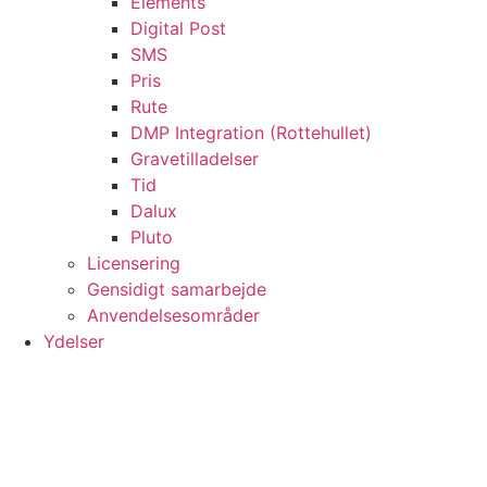
Elements
Digital Post
SMS
Pris
Rute
DMP Integration (Rottehullet)
Gravetilladelser
Tid
Dalux
Pluto
Licensering
Gensidigt samarbejde
Anvendelsesområder
Ydelser