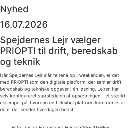
Nyhed
16.07.2026
Spejdernes Lejr vælger
PRIOPTI til drift, beredskab
og teknik
Når Spejdernes Lejr slår teltene op i weekenden, er det
med PRIOPTI som den digitale platform, der samler drift,
beredskab og tekniske opgaver i én løsning. Lejren har
selv konfigureret størstedelen af opsætningen – et stærkt
eksempel på, hvordan en fleksibel platform kan formes af
dem, der kender hverdagen bedst.
Foto: Jacob Fredegaard Hansen/SPEJDERNE