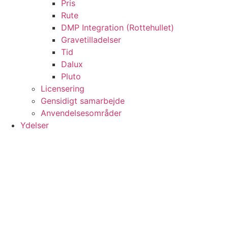
Pris
Rute
DMP Integration (Rottehullet)
Gravetilladelser
Tid
Dalux
Pluto
Licensering
Gensidigt samarbejde
Anvendelsesområder
Ydelser