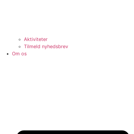
Aktiviteter
Tilmeld nyhedsbrev
Om os