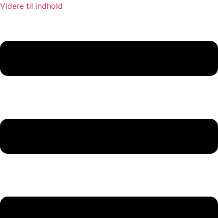
Videre til indhold