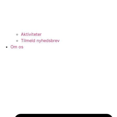
Aktiviteter
Tilmeld nyhedsbrev
Om os