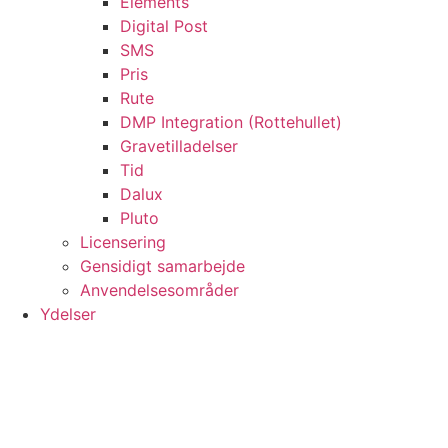
Elements
Digital Post
SMS
Pris
Rute
DMP Integration (Rottehullet)
Gravetilladelser
Tid
Dalux
Pluto
Licensering
Gensidigt samarbejde
Anvendelsesområder
Ydelser