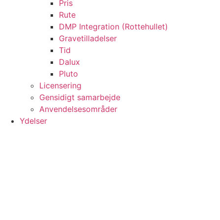
Pris
Rute
DMP Integration (Rottehullet)
Gravetilladelser
Tid
Dalux
Pluto
Licensering
Gensidigt samarbejde
Anvendelsesområder
Ydelser