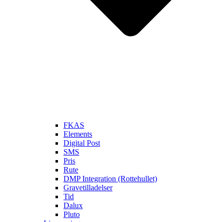
FKAS
Elements
Digital Post
SMS
Pris
Rute
DMP Integration (Rottehullet)
Gravetilladelser
Tid
Dalux
Pluto