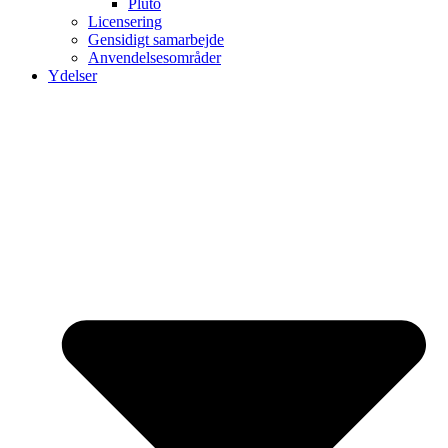
Pluto
Licensering
Gensidigt samarbejde
Anvendelsesområder
Ydelser