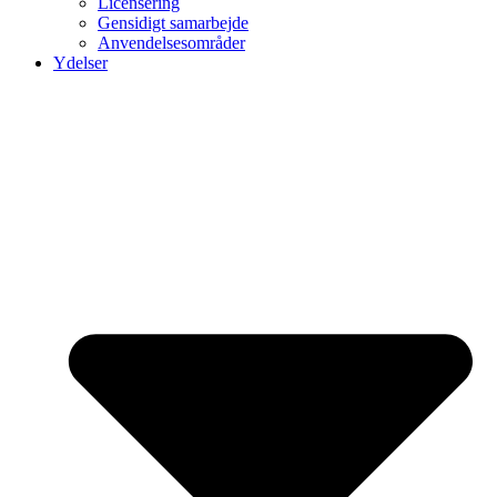
Licensering
Gensidigt samarbejde
Anvendelsesområder
Ydelser