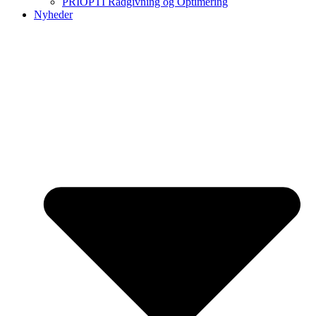
PRIOPTI Rådgivning og Optimering
Nyheder