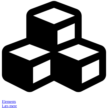
Elements
Læs mere