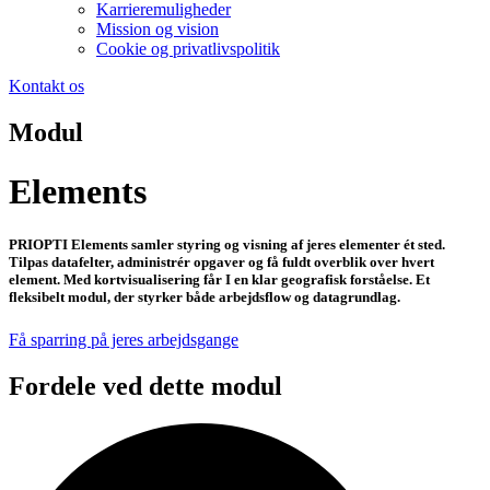
Karrieremuligheder
Mission og vision
Cookie og privatlivspolitik
Kontakt os
Modul
Elements
PRIOPTI Elements samler styring og visning af jeres elementer ét sted.
Tilpas datafelter, administrér opgaver og få fuldt overblik over hvert
element. Med kortvisualisering får I en klar geografisk forståelse. Et
fleksibelt modul, der styrker både arbejdsflow og datagrundlag.
Få sparring på jeres arbejdsgange
Fordele ved dette modul