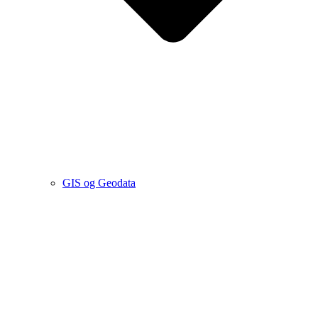
GIS og Geodata