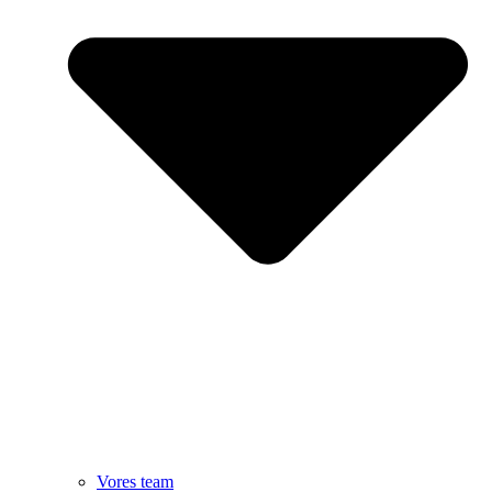
Vores team