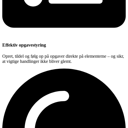
Effektiv opgavestyring
Opret, tildel og følg op på opgaver direkte på elementerne – og sikr,
at vigtige handlinger ikke bliver glemt.