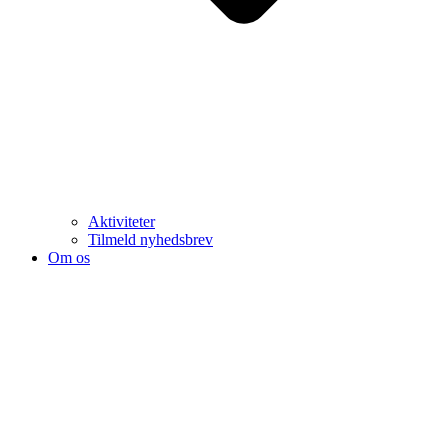
Aktiviteter
Tilmeld nyhedsbrev
Om os