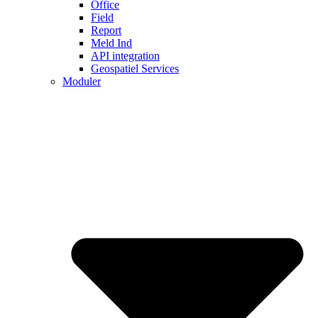
Office
Field
Report
Meld Ind
API integration
Geospatiel Services
Moduler