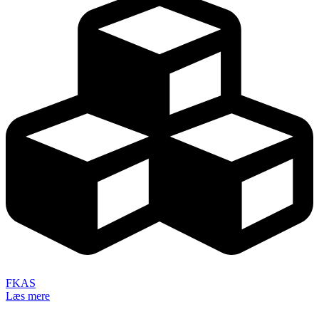
FKAS
Læs mere