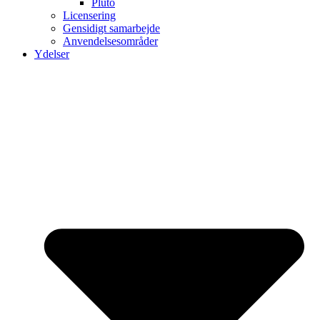
Pluto
Licensering
Gensidigt samarbejde
Anvendelsesområder
Ydelser