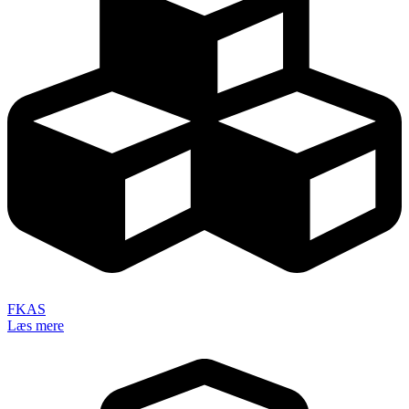
FKAS
Læs mere