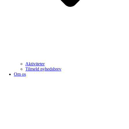
Aktiviteter
Tilmeld nyhedsbrev
Om os