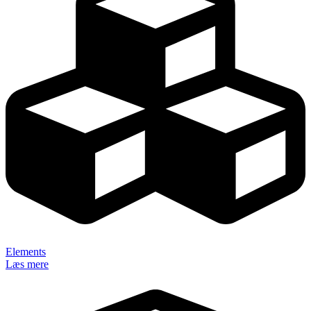
Elements
Læs mere