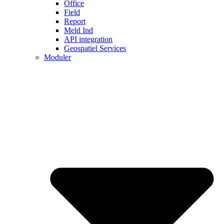
Office
Field
Report
Meld Ind
API integration
Geospatiel Services
Moduler