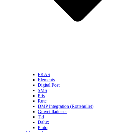
FKAS
Elements
Digital Post
SMS
Pris
Rute
DMP Integration (Rottehullet)
Gravetilladelser
Tid
Dalux
Pluto