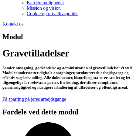
Karrieremuligheder
Mission og vision
Cookie og privatlivspolitik
Kontakt os
Modul
Gravetilladelser
Samler ansøgning, godkendelse og administration af gravetilladelser ét sted.
Modulet understøtter digitale ansøgninger, strukturerede arbejdsgange og
effektiv sagsbehandling. Alle dokumenter, historik og status er samlet og let
tilgængelige for relevante parter. En løsning, der sikrer compliance,
gennemsigtighed og hurtigere håndtering af tilladelser og offentligt areal.
Få sparring på jeres arbejdsgange
Fordele ved dette modul