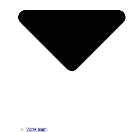
Vores team