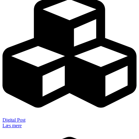
Digital Post
Læs mere