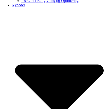
PRIOPTI Rådgivning og Optimering
Nyheder