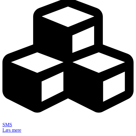
SMS
Læs mere