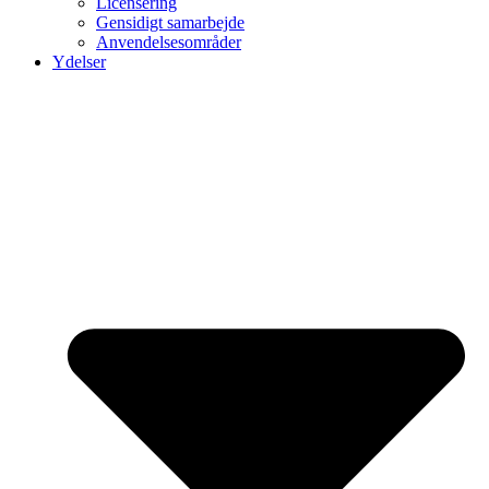
Licensering
Gensidigt samarbejde
Anvendelsesområder
Ydelser